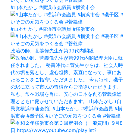
#山本たかし #横浜市会議員 #横浜市会
#山本たかし #横浜市会議員 #横浜市会
政治の師、菅義偉先生が第99代内閣総