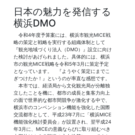
日本の魅力を発信する
横浜DMO
令和4年度予算案には、横浜市観光MICE戦
略の策定と戦略を実行する組織体制として
『観光地域づくり法人（DMO）』設立に向け
た検討があげられました。具体的には、横浜
市の観光MICE戦略を令和5年3月に策定予定
となっています。 『ようやく策定にまでこ
ぎつけたか！』というのが率直な感想です。
本市では、経済局から文化観光局が分離独
立したことを機に、都市の成長と集客力向上
の面で世界的な都市間競争が激化する中で、
横浜市のコンベンション機能を強化した国際
交流都市として、平成23年7月に「横浜MICE
機能強化検討委員会」が設置され、翌平成24
年3月に、MICEの意義ならびに取り組むべき