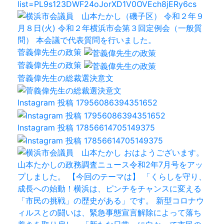
菅義偉先生の政策
菅義偉先生の政策
菅義偉先生の総裁選決意文
Instagram 投稿 17956086394351652
Instagram 投稿 17856614705149375