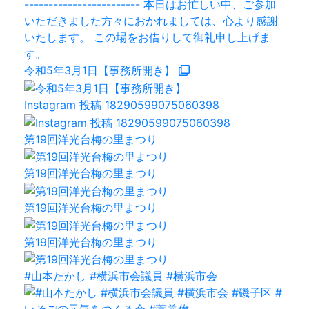
令和5年3月1日【事務所開き】
Instagram 投稿 18290599075060398
第19回洋光台梅の里まつり
第19回洋光台梅の里まつり
第19回洋光台梅の里まつり
第19回洋光台梅の里まつり
#山本たかし #横浜市会議員 #横浜市会