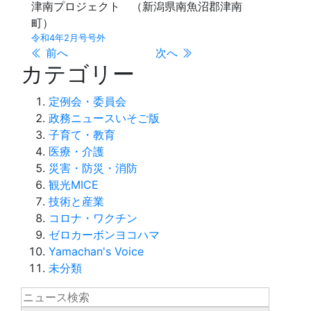
津南プロジェクト （新潟県南魚沼郡津南
町）
令和4年2月号号外
前へ
次へ
カテゴリー
定例会・委員会
政務ニュースいそご版
子育て・教育
医療・介護
災害・防災・消防
観光MICE
技術と産業
コロナ・ワクチン
ゼロカーボンヨコハマ
Yamachan's Voice
未分類