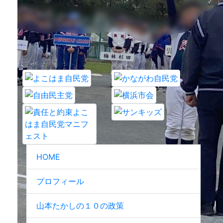
HOME
プロフィール
山本たかしの１０の政策