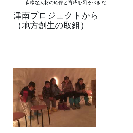
多様な人材の確保と育成を図るべきだ。
津南プロジェクトから
（地方創生の取組）