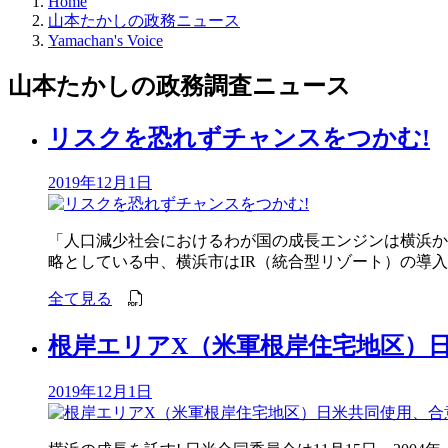
Home
山本たかしの政務ニュース
Yamachan's Voice
山本たかしの
政務調査ニュース
リスクを恐れずチャンスをつかむ!
2019年12月1日
「人口減少社会におけるわが国の成長エンジンは横浜か
略としている中、横浜市はIR（統合型リゾート）の導入
全て見る
根岸エリアX（米軍根岸住宅地区）日
2019年12月1日