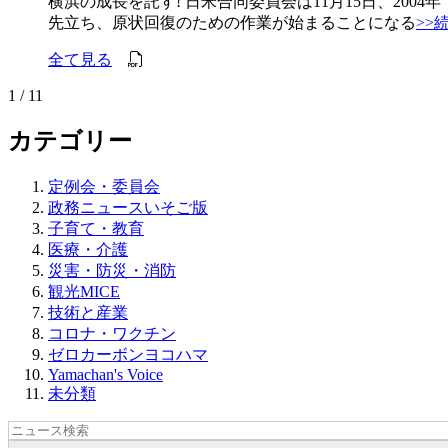
横浜の成長を託す! 日米合同委員会は11月15日、20
先立ち、原状回復のための作業が始まることになる
>>
全て見る
1 / 1
1
カテゴリー
定例会・委員会
政務ニュースいそご版
子育て・教育
医療・介護
災害・防災・消防
観光MICE
技術と産業
コロナ・ワクチン
ゼロカーボンヨコハマ
Yamachan's Voice
未分類