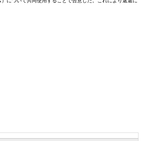
リアX）について共同使用することで合意した。これにより返還に