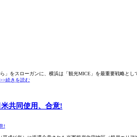
ら」をスローガンに、横浜は「観光MICE」を最重要戦略とし
>>続きを読む
米共同使用、合意!