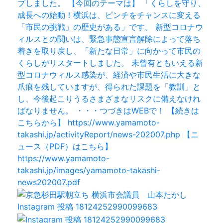
Instagram 投稿 18124252990099683