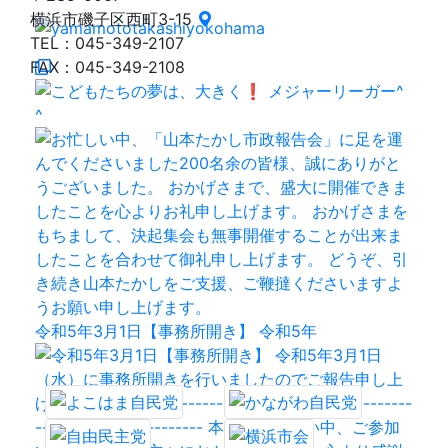
横浜市磯子区西町3-15
TEL：045-349-2107
FAX：045-349-2108
令和5年3月1日【事務所開き】 令和5年