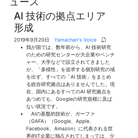
ュース
AI 技術の拠点エリア
形成
2019年9月20日
Yamachan's Voice
我が国では、数年前から、AI 技術研究
のための研究センターが大企業やベンチ
ャー、大学などで設立されてきました
が、「多様性」を追求する個別研究の域
を出ず、すべての「AI 技術」をまとめ
る総合研究拠点はありませんでした。現
在、国内にあるすべてのAI 研究拠点を
あつめても、Googleの研究規模に及ば
ない状況です。
AIの基盤的技術が、ガーファ
（GAFA）（Google、Apple、
Facebook、Amazon）に代表される世
界的IT企業に独占されてしまっては、少