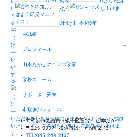
令和5年3月1日【事務所開き】 令和5年
HOME
プロフィール
山本たかしの１０の政策
政務ニュース
令和5年3月1日【事務所開き】 令和5年
サポーター募集
市政参加フォーム
前横浜市会議員（磯子区選出）
山本たかし
〒225-0007 横浜市磯子区西町2-15
TEL:045-249-2107