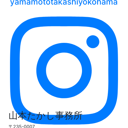
yamamototakashiyokohama
山本たかし事務所
〒235-0007