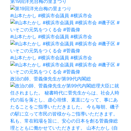
第19回洋光台梅の里まつり
#山本たかし #横浜市会議員 #横浜市会
#山本たかし #横浜市会議員 #横浜市会
#山本たかし #横浜市会議員 #横浜市会
政治の師、菅義偉先生が第99代内閣総