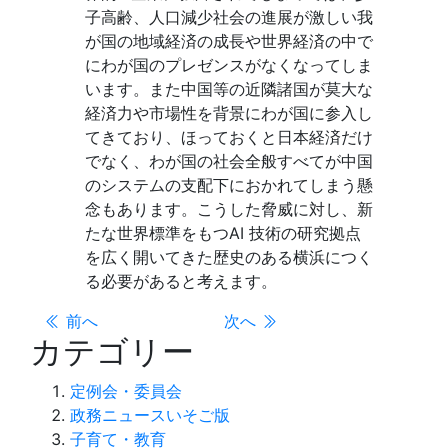
子高齢、人口減少社会の進展が激しい我
が国の地域経済の成長や世界経済の中で
にわが国のプレゼンスがなくなってしま
います。また中国等の近隣諸国が莫大な
経済力や市場性を背景にわが国に参入し
てきており、ほっておくと日本経済だけ
でなく、わが国の社会全般すべてが中国
のシステムの支配下におかれてしまう懸
念もあります。こうした脅威に対し、新
たな世界標準をもつAI 技術の研究拠点
を広く開いてきた歴史のある横浜につく
る必要があると考えます。
前へ
次へ
カテゴリー
定例会・委員会
政務ニュースいそご版
子育て・教育