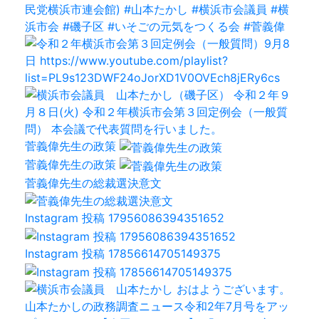
菅義偉先生の政策
菅義偉先生の政策
菅義偉先生の総裁選決意文
Instagram 投稿 17956086394351652
Instagram 投稿 17856614705149375