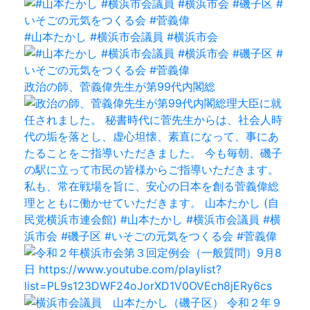
#山本たかし #横浜市会議員 #横浜市会
政治の師、菅義偉先生が第99代内閣総