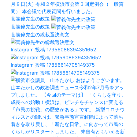
菅義偉先生の政策
菅義偉先生の政策
菅義偉先生の総裁選決意文
Instagram 投稿 17956086394351652
Instagram 投稿 17856614705149375