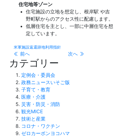
住宅地等ゾーン
住宅施設の立地を想定し、根岸駅 や吉
野町駅からのアクセス性に配慮します。
低層住宅を主とし、一部に中層住宅を想
定しています。
米軍施設返還跡地利用指針
前へ
次へ
カテゴリー
定例会・委員会
政務ニュースいそご版
子育て・教育
医療・介護
災害・防災・消防
観光MICE
技術と産業
コロナ・ワクチン
ゼロカーボンヨコハマ