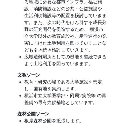
る地域に必要な都市インフラ、福祉施
設、消防施設などの公共・公益施設や
生活利便施設等の配置を検討していきま
す。また、次の時代をけん引する成長分
野の研究開発を促進するため、 横浜市
立大学以外の教育施設や、産学連携の充
実に向けた土地利用を図っていくことな
ども引き続き検討していきます。
広域避難場所としての機能を継続できる
よう土地利用を図っていきます。
文教ゾーン
教育・研究の場である大学施設を想定
し、国有地を集約します。
横浜市立大学医学部・附属2病院等 の再
整備の最有力候補地としています。
森林公園ゾーン
根岸森林公園を拡張します。