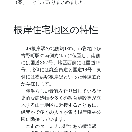
（案）」として取りまとめました。
根岸住宅地区の特性
JR根岸駅の北側約1km、市営地下鉄
吉野町駅の南側約1kmに位置し、南側
には国道357号、地区西側には国道16
号、北側には鎌倉街道と国道16号、東
側には横浜駅根岸線といった幹線道路
が存在します。
横浜らしい景観を作り出している歴
史的な建造物や多くの教育施設等が立
地する山手地区に近接するとともに、
緑豊かで多くの人々が集う根岸森林公
園に隣接しています。
本市のターミナル駅である横浜駅