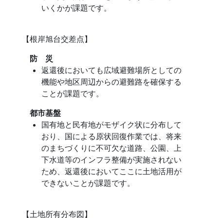
いくかが課題です。
【根岸旭台交差点】
防 災
返還後においても広域避難場所としての
機能や地区周辺からの避難路を確保する
ことが課題です。
都市基盤
国有地と民有地がモザイク状に分布して
おり、国による原状回復作業では、将来
のまちづくりに不可欠な道路、公園、上
下水道等のインフラ整備が実施されない
ため、返還後においてここに土地活用が
できないことが課題です。
【土地所有分布図】