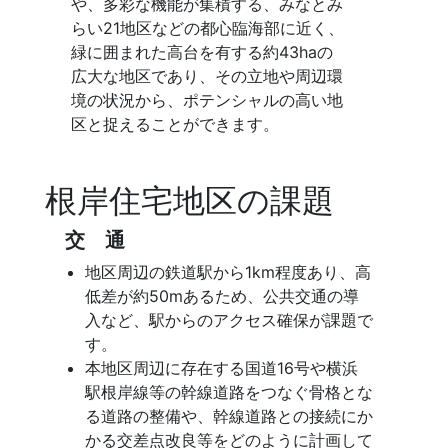
や、多彩な機能が集積する、みなとみ
らい21地区などの都心臨海部に近く、
緑に囲まれた高台を有する約43haの
広大な地区であり、その立地や周辺環
境の状況から、ポテンシャルの高い地
区と捉えることができます。
根岸住宅地区の課題
交 通
地区周辺の鉄道駅から1km程度あり、高
低差が約50mあるため、公共交通の導
入など、駅からのアクセス確保が課題で
す。
本地区周辺に存在する国道16号や横浜
駅根岸線等の幹線道路をつなぐ骨格とな
る道路の整備や、幹線道路との接続にか
かる交差点改良等をどのように計画して